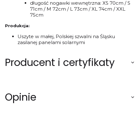
długość nogawki wewnętrzna: XS 70cm / S
71cm / M 72cm / L 73cm / XL 74cm / XXL
75cm
Produkcja:
Uszyte w małej, Polskiej szwalni na Śląsku
zasilanej panelami solarnymi
Producent i certyfikaty
Opinie