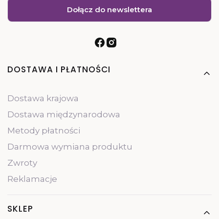
Dołącz do newslettera
Linki w stopce
DOSTAWA I PŁATNOŚCI
Dostawa krajowa
Dostawa międzynarodowa
Metody płatności
Darmowa wymiana produktu
Zwroty
Reklamacje
SKLEP