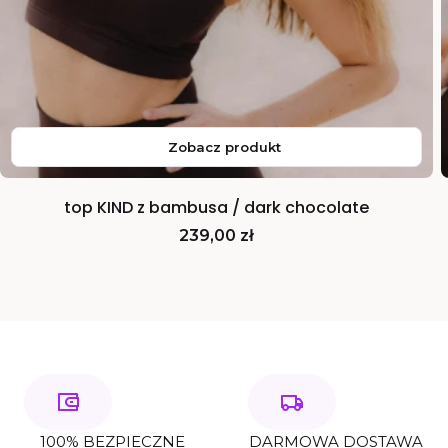
Zobacz produkt
top KIND z bambusa / dark chocolate
Cena
239,00 zł
100% BEZPIECZNE
DARMOWA DOSTAWA