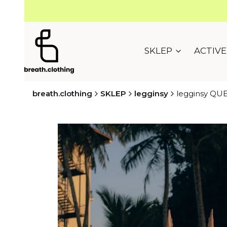
SKLEP
ACTIV
breath.clothing
SKLEP
legginsy
legginsy QU