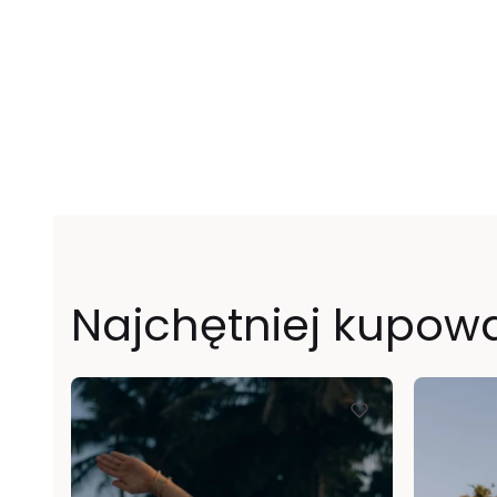
Najchętniej kupow