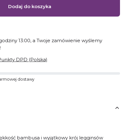
Dodaj do koszyka
odziny 13:00, a Twoje zamówienie wyślemy
!
Punkty DPD (Polska)
armowej dostawy
kkość bambusa i wyjątkowy krój legginsów