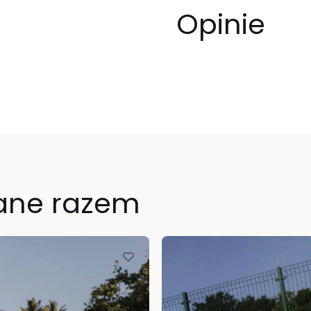
Opinie
ane razem