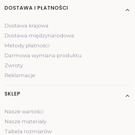
Linki w stopce
DOSTAWA I PŁATNOŚCI
Dostawa krajowa
Dostawa międzynarodowa
Metody płatności
Darmowa wymiana produktu
Zwroty
Reklamacje
SKLEP
Nasze wartości
Nasze materiały
Tabela rozmiarów