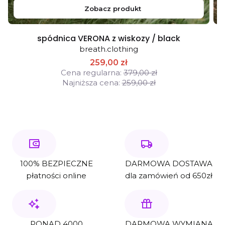
Zobacz produkt
spódnica VERONA z wiskozy / black
breath.clothing
259,00 zł
Cena regularna:
379,00 zł
Najniższa cena:
259,00 zł
100% BEZPIECZNE
DARMOWA DOSTAWA
płatności online
dla zamówień od 650zł
PONAD 4000
DARMOWA WYMIANA