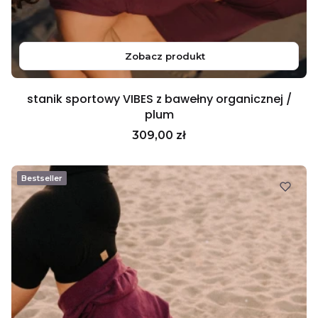
Zobacz produkt
stanik sportowy VIBES z bawełny organicznej /
plum
Cena
309,00 zł
Bestseller