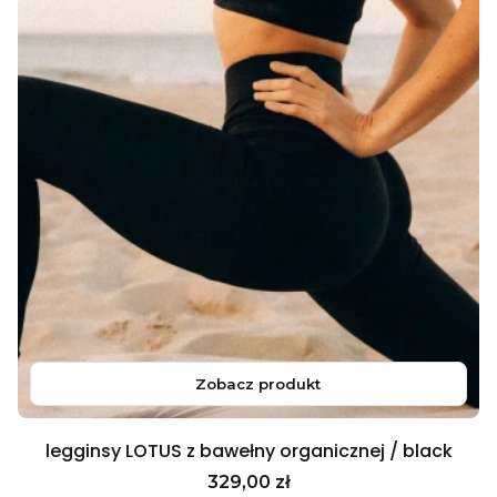
Zobacz produkt
legginsy LOTUS z bawełny organicznej / black
Cena
329,00 zł