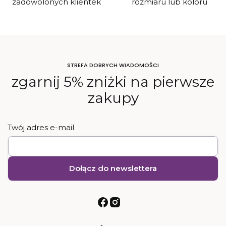
zadowolonych klientek
rozmiaru lub koloru
STREFA DOBRYCH WIADOMOŚCI
zgarnij 5% zniżki na pierwsze
zakupy
Twój adres e-mail
Dołącz do newslettera