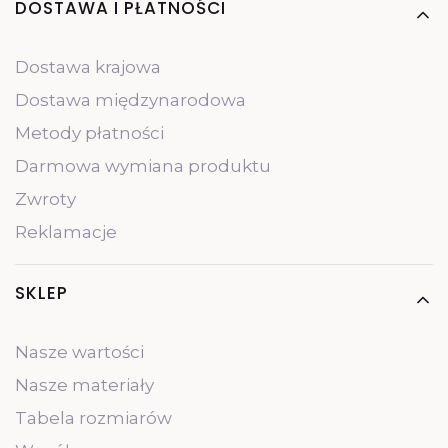
Linki w stopce
DOSTAWA I PŁATNOŚCI
Dostawa krajowa
Dostawa międzynarodowa
Metody płatności
Darmowa wymiana produktu
Zwroty
Reklamacje
SKLEP
Nasze wartości
Nasze materiały
Tabela rozmiarów