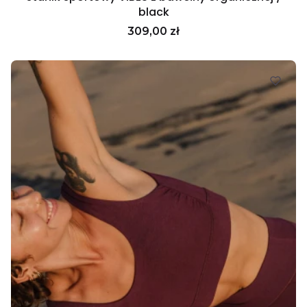
black
Cena
309,00 zł