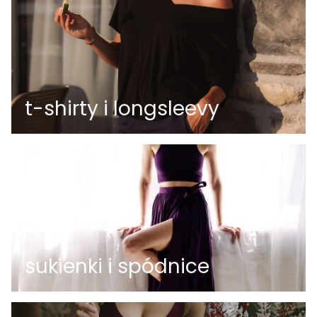
t-shirty i longsleevy
sukienki i spódnice