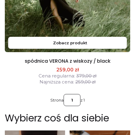
Zobacz produkt
spódnica VERONA z wiskozy / black
259,00 zł
Cena regularna:
379,00 zł
Najniższa cena:
259,00 zł
Strona
z 1
Wybierz coś dla siebie