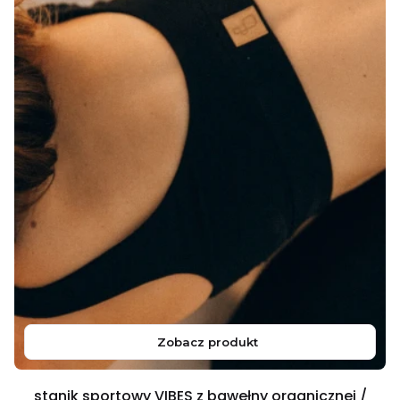
Zobacz produkt
stanik sportowy VIBES z bawełny organicznej /