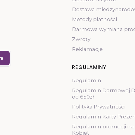
Dostawa międzynarod
Metody płatności
Darmowa wymiana pro
Zwroty
Reklamacje
ra
REGULAMINY
Regulamin
Regulamin Darmowej D
od 650zł
Polityka Prywatności
Regulamin Karty Preze
Regulamin promocji na
Kobiet