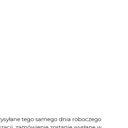
ą wysyłane tego samego dnia roboczego
zacji, zamówienie zostanie wysłane w