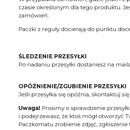
czasie określonym dla tego produktu. J
zamówień.
Paczki z reguły docierają do punktu do
ŚLEDZENIE PRZESYŁKI
Po nadaniu przesyłki dostaniesz na maila 
OPÓŹNIENIE/ZGUBIENIE PRZESYŁKI
Jeśli przesyłka się opóźnia, skontaktu
Uwaga!
Prosimy o sprawdzenie przesyłk
i podejrzewasz, że ktoś mógł otworzyć T
Paczkomatu zrobienie zdjęć, zgłoszenie