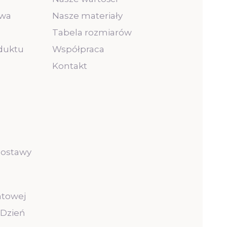
owa
Nasze materiały
Tabela rozmiarów
duktu
Współpraca
Kontakt
ostawy
ntowej
 Dzień