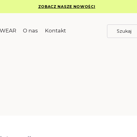
ZOBACZ NASZE NOWOŚCI
EWEAR
O nas
Kontakt