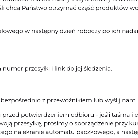
eśli chcą Państwo otrzymać część produktów wcz
celowego w następny dzień roboczy po ich nada
numer przesyłki i link do jej śledzenia.
j się bezpośrednio z przewoźnikiem lub wyślij 
i przed potwierdzeniem odbioru - jeśli taśma i
woją przesyłkę, prosimy o sporządzenie przy ku
 tego na ekranie automatu paczkowego, a nastę