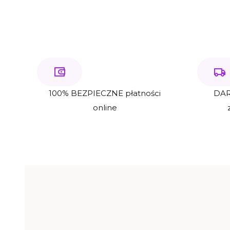
100% BEZPIECZNE płatności
DAR
online