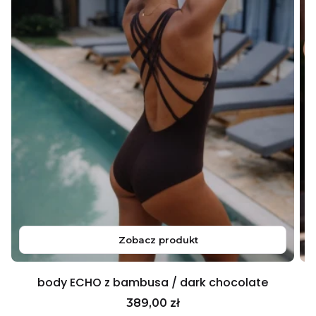
Zobacz produkt
body ECHO z bambusa / dark chocolate
Cena
389,00 zł