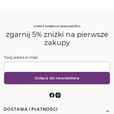
STREFA DOBRYCH WIADOMOŚCI
zgarnij 5% zniżki na pierwsze
zakupy
Twój adres e-mail
Dołącz do newslettera
Linki w stopce
DOSTAWA I PŁATNOŚCI