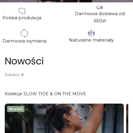
Darmowa dostawa od
Polska produkcja
650zł
Naturalne materiały
Darmowa wymiana
Nowości
Zobacz
Kolekcje SLOW TIDE & ON THE MOVE
Nowość
N