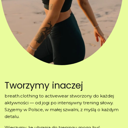
Tworzymy inaczej
breath.clothing to activewear stworzony do każdej
aktywności — od jogi po intensywny trening siłowy.
Szyjemy w Polsce, w małej szwalni, z myślą o każdym
detalu.
Wierzymy, że ubrania do treningu mogą być