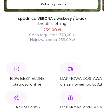
Zobacz produkt
spódnica VERONA z wiskozy / black
breath.clothing
259,00 zł
Cena regularna:
379,00 zł
Najniższa cena:
259,00 zł
100% BEZPIECZNE
DARMOWA DOSTAWA
płatności online
dla zamówień od 650zł
PONAD 4000
DARMOWA WYMIANA