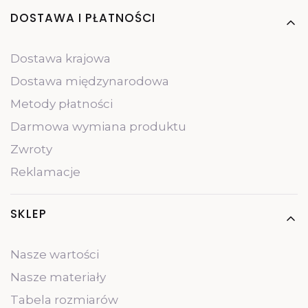
Linki w stopce
DOSTAWA I PŁATNOŚCI
Dostawa krajowa
Dostawa międzynarodowa
Metody płatności
Darmowa wymiana produktu
Zwroty
Reklamacje
SKLEP
Nasze wartości
Nasze materiały
Tabela rozmiarów