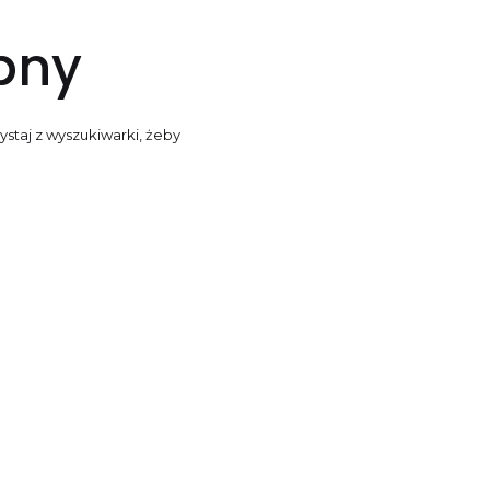
ępny
ystaj z wyszukiwarki, żeby