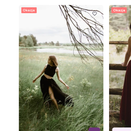
Okazja
Okazja