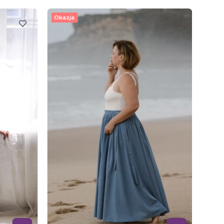
Okazja
Okaz