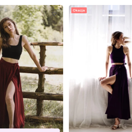
Okazja