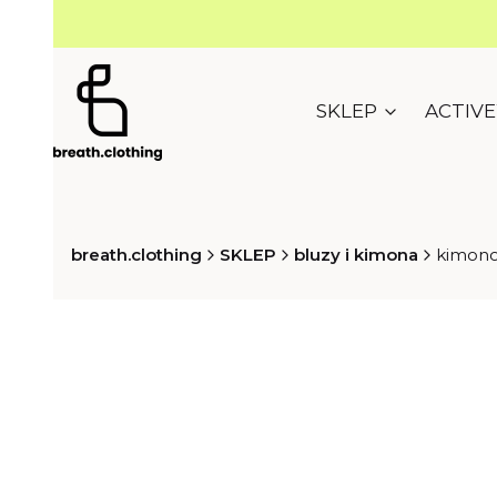
SKLEP
ACTIV
breath.clothing
SKLEP
bluzy i kimona
kimono 