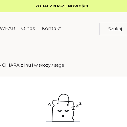
ZOBACZ NASZE NOWOŚCI
EWEAR
O nas
Kontakt
CHIARA z lnu i wiskozy / sage