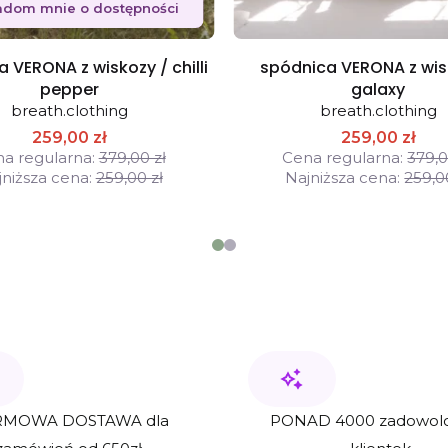
adom mnie o dostępności
 VERONA z wiskozy / chilli
spódnica VERONA z wis
pepper
galaxy
breath.clothing
breath.clothing
259,00 zł
259,00 zł
a regularna:
379,00 zł
Cena regularna:
379,0
niższa cena:
259,00 zł
Najniższa cena:
259,0
MOWA DOSTAWA dla
PONAD 4000 zadowol